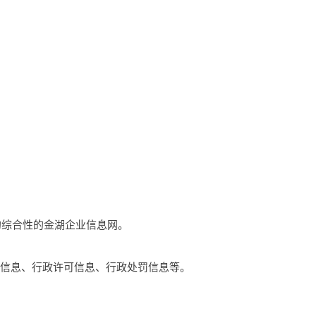
务的综合性的金湖企业信息网。
础信息、行政许可信息、行政处罚信息等。