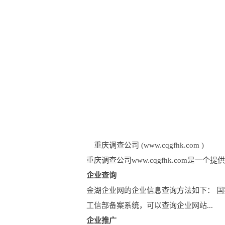
重庆调查公司 (www.cqgfhk.com )
重庆调查公司www.cqgfhk.com
企业查询
金湖企业网的企业信息查询方法如下： 
工信部备案系统，可以查询企业网站...
企业推广