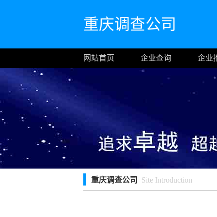
重庆调查公司
网站首页
企业查询
企业
重庆调查公司
Site Introduction