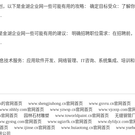
划，以下是金湖企业网一些可能有用的攻略： 确定目标受众：了解
.
是金湖企业网一些可能有用的建议： 明确招聘职位需求：在招聘前
.
息技术服务：应用软件开发、网络管理、IT咨询、系统集成、培训和
.com的官网首页
www.shengjiuhong.cn官网首页
www.gxvru.cn官网首页
www.nhhly.com官网首页
www.yzwsp.cn官网首页
www.vjcezp.com
.cn官网首页
园林石材雕塑
www.toworldpaint.cn官网首页
无缝钢管
ww.gystsg.com官网首页
www.ugizrfk.cn官网首页
www.dyfdjcz.co
官网首页
www.ijinse.cn官网首页
www.huiaotong.cn官网首页
www.yue
限公司