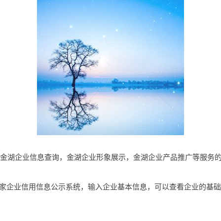
是一个提供金湖企业信息查询，金湖企业形象展示，金湖企业产品推广等服
国家企业信用信息公示系统，输入企业基本信息，可以查看企业的基