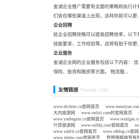
金湖企业推广需要有全面的策略和执行计
们会在哪些渠道上出现，这样你就可以更..
企业招聘
给企业招聘攻略可以提高招聘效率，以下
技能要求、工作经验等。这将有助于你更..
企业服务
金湖企业网的企业服务包括以下内容： 信
保险、投资和融资等方面。 物流服...
友情链接
Friendly Link
www.drchem.cn官网首页
www.temeiyue
大内旅游网
www.onlyti.com的官网首页
www.yudingxin.cn官网首页
www.wxnijpu
什邡旅游网
www.sxfhbj.com官网首页
w
www.xahfsl.cn官网首页
www.sdhbqj.cn
www.xhjms.com官网首页
昆明强辉商贸有